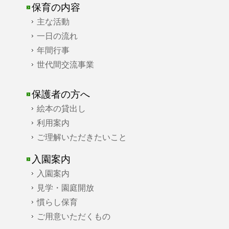
保育の内容
主な活動
一日の流れ
年間行事
世代間交流事業
保護者の方へ
絵本の貸出し
利用案内
ご理解いただきたいこと
入園案内
入園案内
見学・園庭開放
慣らし保育
ご用意いただくもの