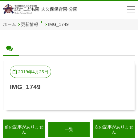
togg
navi
ホーム
更新情報
IMG_1749
2019年4月25日
IMG_1749
前の記事がありませ
次の記事がありませ
一覧
ん
ん