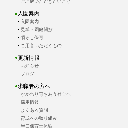
ご理解いただきたいこと
入園案内
入園案内
見学・園庭開放
慣らし保育
ご用意いただくもの
更新情報
お知らせ
ブログ
求職者の方へ
かかわり育ちあう社会へ
採用情報
よくある質問
育成への取り組み
半日保育士体験