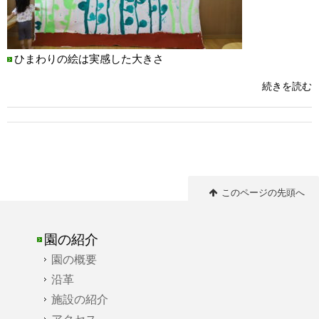
ひまわりの絵は実感した大きさ
続きを読む
このページの先頭へ
園の紹介
園の概要
沿革
施設の紹介
アクセス