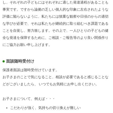
し、それぞれの子どもにはそれぞれに適した発達過程があることも
事実です。ですから論拠の乏しい個人的な印象に左右されたような
評価に陥らないように、私たちには慎重な観察や日頃のからの適切
な学びが必要で、それは私たちが継続的に取り組むべき課題である
ことを自覚し、努力致します。その上で、一人ひとりの子どもの健
全な発達を保障するために、ご相談・ご報告等のより良い関係作り
にご協力お願い申し上げます。
面談随時受付け
保護者面談は随時受付けています。
お子さまのことで気になること、相談が必要であると感じることな
どがございましたら、
いつでもお気軽にお申し出ください。
お子さまについて、例えば・・・
こだわりが強く、気持ちの切り換えが難しい