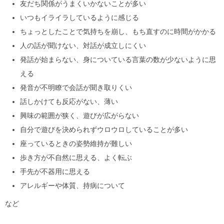
友だち関係がうまくいかないことが多い
いつもイライラしているように感じる
ちょっとしたことで気持ちを崩し、もち直すのに時間がかかる
人の話が聞けない、対話が成立しにくい
発話が始まらない、身についている言葉の数が少ないように思
える
発音が不明瞭で会話が聞き取りくい
話しかけても反応がない、薄い
興味の範囲が狭く、遊びが広がらない
自分で遊びを決められずウロウロしていることが多い
座っているときの姿勢維持が難しい
歩き方が不自然に思える、よく転ぶ
手先が不器用に思える
アレルギーや体質、持病について
など