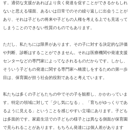
す。適切な支援があればより良く発達を促すことができるかもしれ
ないと思える場面、あるいは日常でのその繰り返しに出会うことが
あり、それは子どもの将来や子どもの人権を考える上でも見送って
しまうことのできない性質のものでもあります。
ただし、私たちには限界があります。その子に対する決定的な評価
や判断、診断はすることができません。それは医療機関や発達支援
センターなどの専門家によってなされるものだからです。しかし、
そういう子どもの発達に関する専門家へ橋渡しをするための第一歩
目は、保育園が担う社会的役割であると考えています。
私たちは多くの子どもたちの中でその子を観察し、かかわっていま
す。特定の領域に対して「少し気になる」、「育ちがゆっくりであ
るように見える」ということを感じやすい立場にあります。子ども
は多面的です。家庭生活での子どもの様子とは異なる側面が保育園
で見られることがあります。もちろん発達には個人差があります