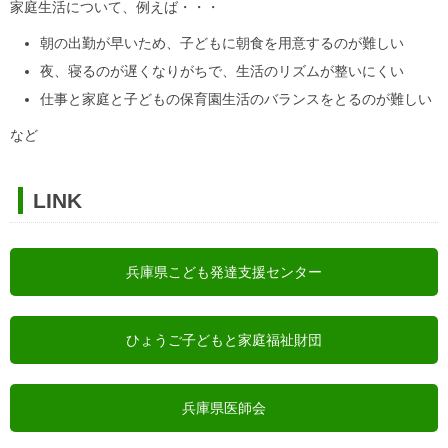
家庭生活について、例えば・・・
朝の出勤が早いため、子どもに朝食を用意するのが難しい
夜、寝るのが遅くなりがちで、生活のリズムが整いにくい
仕事と家庭と子どもの保育園生活のバランスをとるのが難しい
など
LINK
兵庫県こども発達支援センター
ひょうご子どもと家庭福祉財団
兵庫県医師会