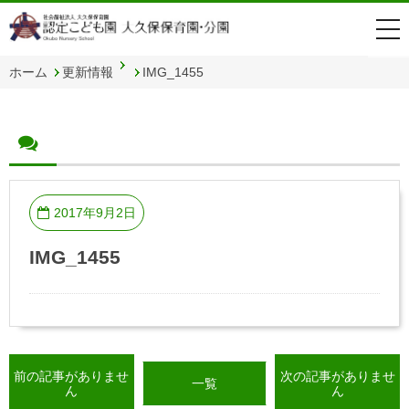
togg
navi
ホーム
更新情報
IMG_1455
2017年9月2日
IMG_1455
前の記事がありませ
次の記事がありませ
一覧
ん
ん