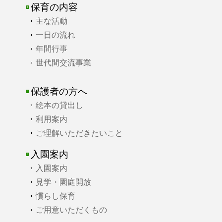
保育の内容
主な活動
一日の流れ
年間行事
世代間交流事業
保護者の方へ
絵本の貸出し
利用案内
ご理解いただきたいこと
入園案内
入園案内
見学・園庭開放
慣らし保育
ご用意いただくもの