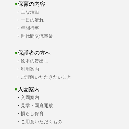
保育の内容
主な活動
一日の流れ
年間行事
世代間交流事業
保護者の方へ
絵本の貸出し
利用案内
ご理解いただきたいこと
入園案内
入園案内
見学・園庭開放
慣らし保育
ご用意いただくもの