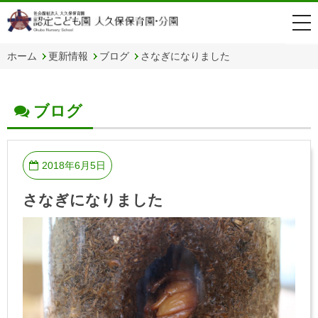
togg
navi
ホーム
更新情報
ブログ
さなぎになりました
ブログ
2018年6月5日
さなぎになりました