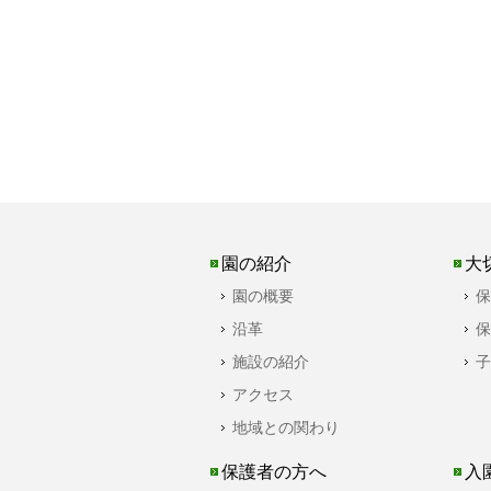
園の紹介
大
園の概要
保
沿革
保
施設の紹介
子
アクセス
地域との関わり
保護者の方へ
入