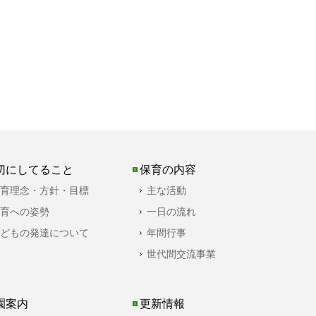
切にしてること
保育の内容
育理念・方針・目標
主な活動
育への姿勢
一日の流れ
どもの発達について
年間行事
世代間交流事業
園案内
更新情報