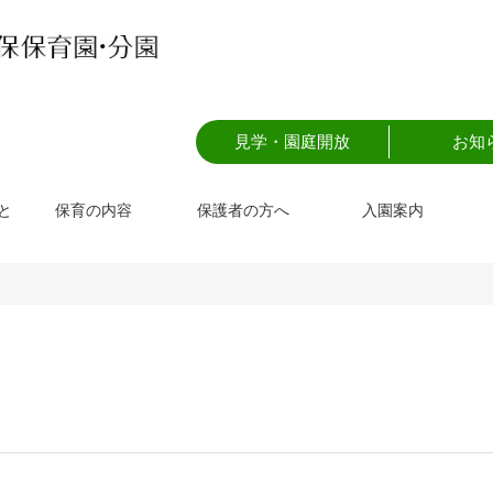
見学・園庭開放
お知
と
保育の内容
保護者の方へ
入園案内