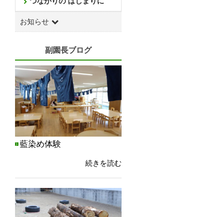
つながりの はじまりに
お知らせ
副園長ブログ
藍染め体験
続きを読む