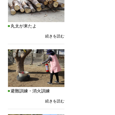
丸太が来たよ
続きを読む
避難訓練・消火訓練
続きを読む