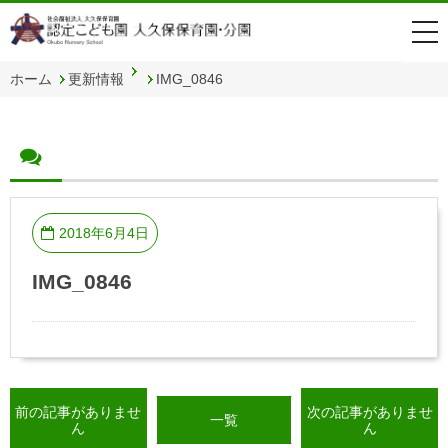
togg
navi
ホーム
更新情報
IMG_0846
2018年6月4日
IMG_0846
前の記事がありませ
次の記事がありませ
一覧
ん
ん