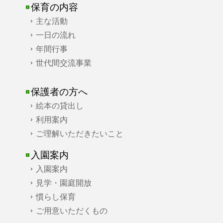
保育の内容
主な活動
一日の流れ
年間行事
世代間交流事業
保護者の方へ
絵本の貸出し
利用案内
ご理解いただきたいこと
入園案内
入園案内
見学・園庭開放
慣らし保育
ご用意いただくもの