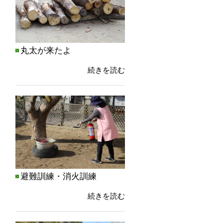
丸太が来たよ
続きを読む
避難訓練・消火訓練
続きを読む