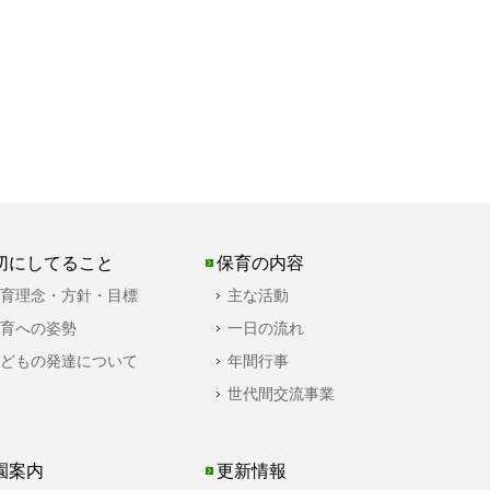
切にしてること
保育の内容
育理念・方針・目標
主な活動
育への姿勢
一日の流れ
どもの発達について
年間行事
世代間交流事業
園案内
更新情報