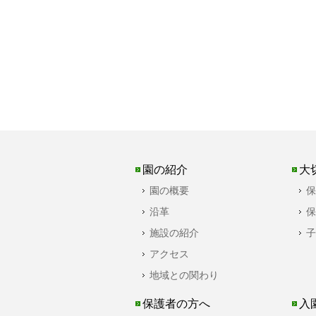
園の紹介
大
園の概要
保
沿革
保
施設の紹介
子
アクセス
地域との関わり
保護者の方へ
入