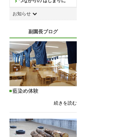
つながりの はじまりに
お知らせ
副園長ブログ
藍染め体験
続きを読む