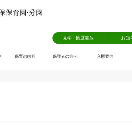
見学・園庭開放
お知
と
保育の内容
保護者の方へ
入園案内