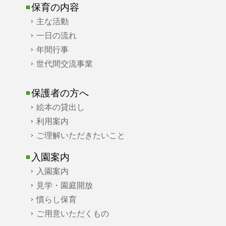
保育の内容
主な活動
一日の流れ
年間行事
世代間交流事業
保護者の方へ
絵本の貸出し
利用案内
ご理解いただきたいこと
入園案内
入園案内
見学・園庭開放
慣らし保育
ご用意いただくもの