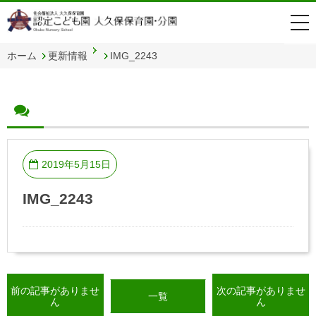
togg
navi
ホーム
更新情報
IMG_2243
2019年5月15日
IMG_2243
前の記事がありませ
次の記事がありませ
一覧
ん
ん