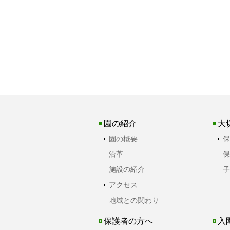
園の紹介
大
園の概要
保
沿革
保
施設の紹介
子
アクセス
地域との関わり
保護者の方へ
入