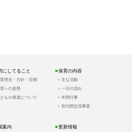
切にしてること
保育の内容
育理念・方針・目標
主な活動
育への姿勢
一日の流れ
どもの発達について
年間行事
世代間交流事業
園案内
更新情報