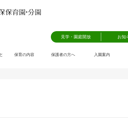
見学・園庭開放
お知
と
保育の内容
保護者の方へ
入園案内