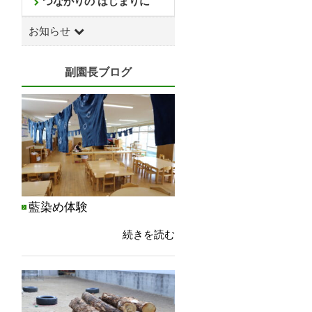
つながりの はじまりに
お知らせ
副園長ブログ
藍染め体験
続きを読む