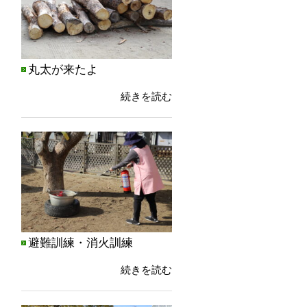
丸太が来たよ
続きを読む
避難訓練・消火訓練
続きを読む