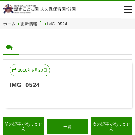
togg
navi
ホーム
更新情報
IMG_0524
2018年5月23日
IMG_0524
前の記事がありませ
次の記事がありませ
一覧
ん
ん