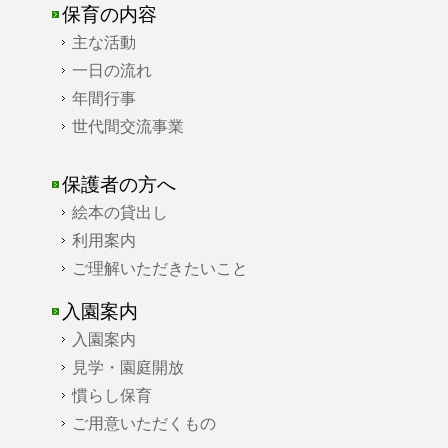
保育の内容
主な活動
一日の流れ
年間行事
世代間交流事業
保護者の方へ
絵本の貸出し
利用案内
ご理解いただきたいこと
入園案内
入園案内
見学・園庭開放
慣らし保育
ご用意いただくもの