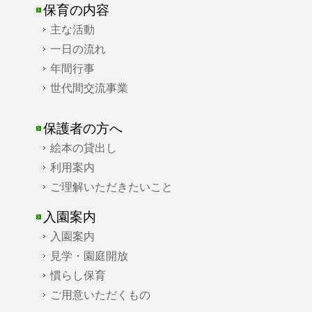
保育の内容
主な活動
一日の流れ
年間行事
世代間交流事業
保護者の方へ
絵本の貸出し
利用案内
ご理解いただきたいこと
入園案内
入園案内
見学・園庭開放
慣らし保育
ご用意いただくもの