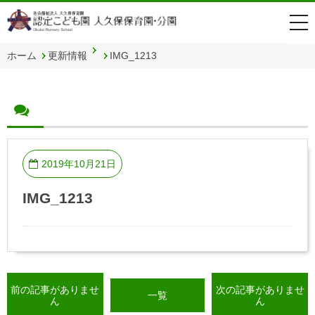
togg
navi
ホーム
更新情報
IMG_1213
2019年10月21日
IMG_1213
前の記事がありませ
次の記事がありませ
一覧
ん
ん