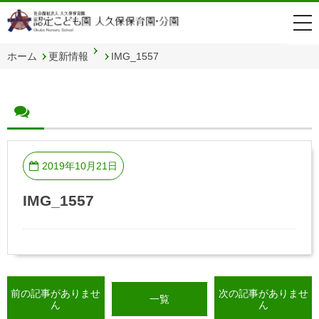
togg
navi
ホーム
更新情報
IMG_1557
2019年10月21日
IMG_1557
前の記事がありませ
次の記事がありませ
一覧
ん
ん