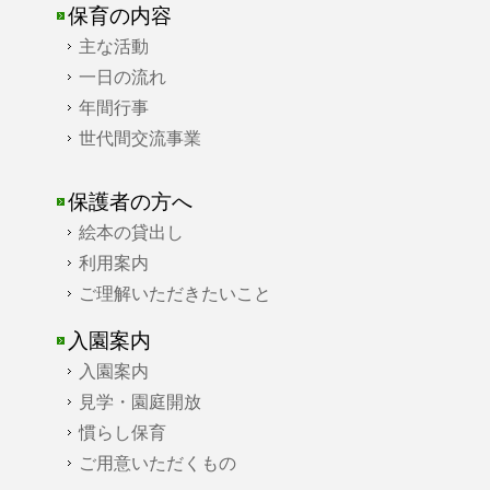
保育の内容
主な活動
一日の流れ
年間行事
世代間交流事業
保護者の方へ
絵本の貸出し
利用案内
ご理解いただきたいこと
入園案内
入園案内
見学・園庭開放
慣らし保育
ご用意いただくもの