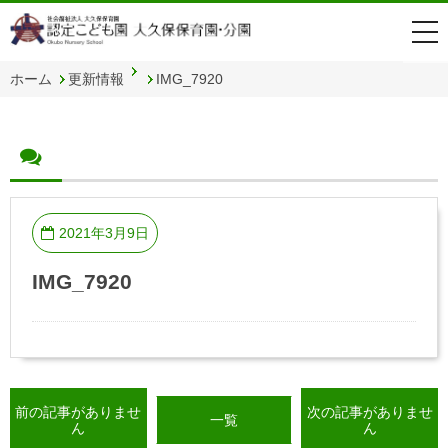
togg
navi
ホーム
更新情報
IMG_7920
2021年3月9日
IMG_7920
前の記事がありませ
次の記事がありませ
一覧
ん
ん