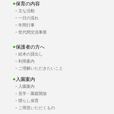
保育の内容
主な活動
一日の流れ
年間行事
世代間交流事業
保護者の方へ
絵本の貸出し
利用案内
ご理解いただきたいこと
入園案内
入園案内
見学・園庭開放
慣らし保育
ご用意いただくもの