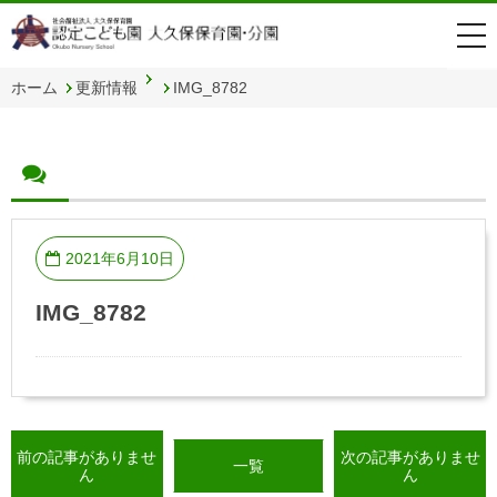
togg
navi
ホーム
更新情報
IMG_8782
2021年6月10日
IMG_8782
前の記事がありませ
次の記事がありませ
一覧
ん
ん