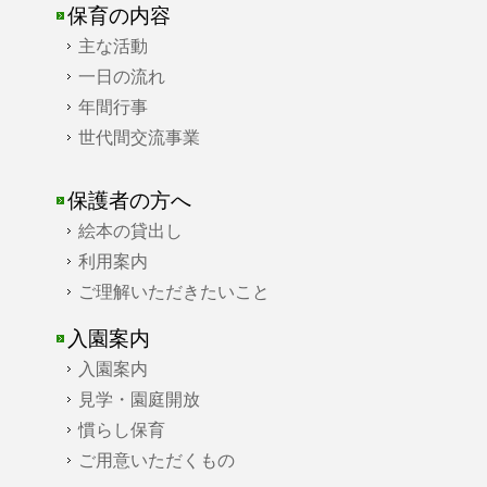
保育の内容
主な活動
一日の流れ
年間行事
世代間交流事業
保護者の方へ
絵本の貸出し
利用案内
ご理解いただきたいこと
入園案内
入園案内
見学・園庭開放
慣らし保育
ご用意いただくもの