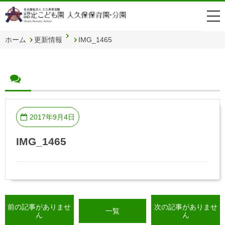
togg
navi
ホーム
更新情報
IMG_1465
2017年9月4日
IMG_1465
前の記事がありませ
次の記事がありませ
一覧
ん
ん