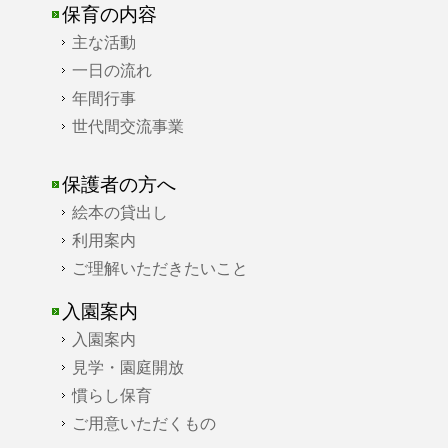
保育の内容
主な活動
一日の流れ
年間行事
世代間交流事業
保護者の方へ
絵本の貸出し
利用案内
ご理解いただきたいこと
入園案内
入園案内
見学・園庭開放
慣らし保育
ご用意いただくもの