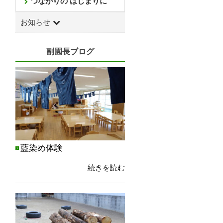
つながりの はじまりに
お知らせ
副園長ブログ
藍染め体験
続きを読む