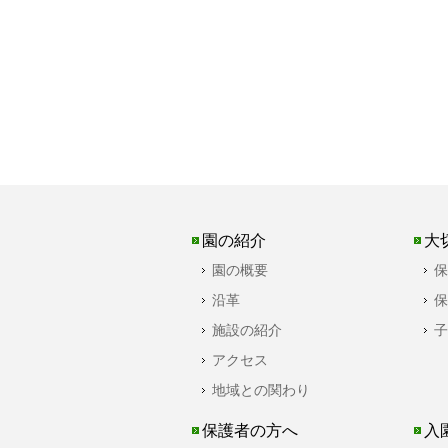
園の紹介
大
園の概要
保
沿革
保
施設の紹介
子
アクセス
地域との関わり
保護者の方へ
入