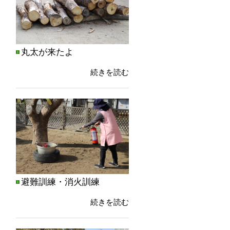
丸太が来たよ
続きを読む
避難訓練・消火訓練
続きを読む