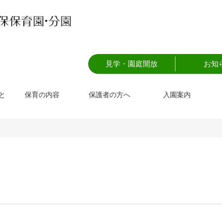
見学・園庭開放
お知
と
保育の内容
保護者の方へ
入園案内