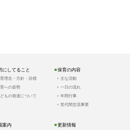
切にしてること
保育の内容
育理念・方針・目標
主な活動
育への姿勢
一日の流れ
どもの発達について
年間行事
世代間交流事業
園案内
更新情報