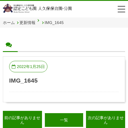
togg
navi
ホーム
更新情報
IMG_1645
2022年1月25日
IMG_1645
前の記事がありませ
次の記事がありませ
一覧
ん
ん