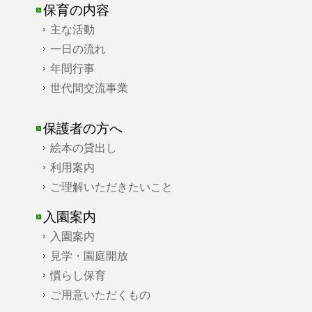
保育の内容
主な活動
一日の流れ
年間行事
世代間交流事業
保護者の方へ
絵本の貸出し
利用案内
ご理解いただきたいこと
入園案内
入園案内
見学・園庭開放
慣らし保育
ご用意いただくもの