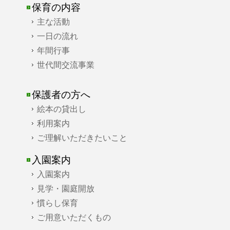
保育の内容
主な活動
一日の流れ
年間行事
世代間交流事業
保護者の方へ
絵本の貸出し
利用案内
ご理解いただきたいこと
入園案内
入園案内
見学・園庭開放
慣らし保育
ご用意いただくもの