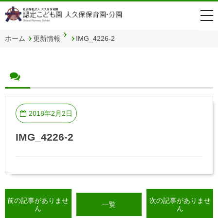
togg
navi
ホーム
更新情報
IMG_4226-2
2018年2月2日
IMG_4226-2
前の記事がありませ
次の記事がありませ
一覧
ん
ん