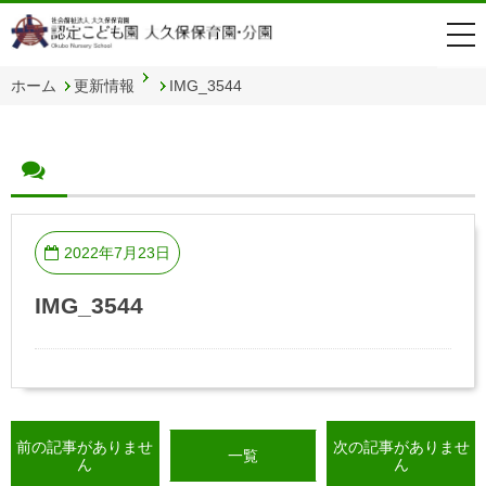
togg
navi
ホーム
更新情報
IMG_3544
2022年7月23日
IMG_3544
前の記事がありませ
次の記事がありませ
一覧
ん
ん