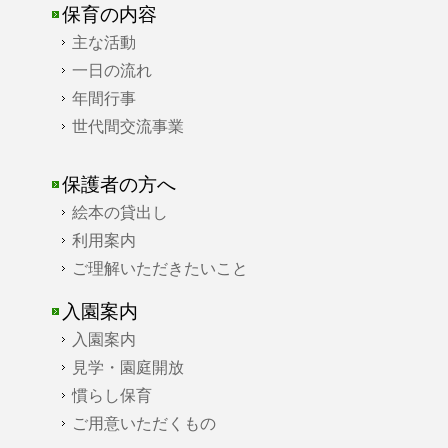
保育の内容
主な活動
一日の流れ
年間行事
世代間交流事業
保護者の方へ
絵本の貸出し
利用案内
ご理解いただきたいこと
入園案内
入園案内
見学・園庭開放
慣らし保育
ご用意いただくもの