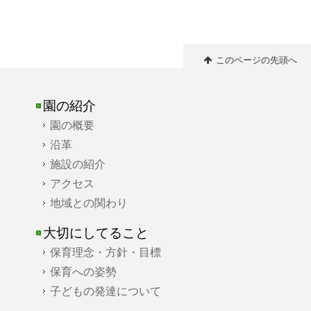
このページの先頭へ
園の紹介
園の概要
沿革
施設の紹介
アクセス
地域との関わり
大切にしてること
保育理念・方針・目標
保育への姿勢
子どもの発達について