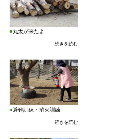
丸太が来たよ
続きを読む
避難訓練・消火訓練
続きを読む