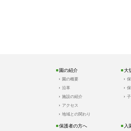
園の紹介
大
園の概要
保
沿革
保
施設の紹介
子
アクセス
地域との関わり
保護者の方へ
入