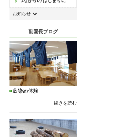
つながりの はじまりに
お知らせ
副園長ブログ
藍染め体験
続きを読む