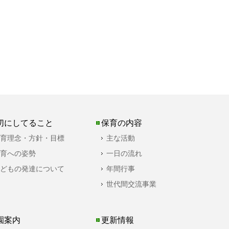
切にしてること
保育の内容
育理念・方針・目標
主な活動
育への姿勢
一日の流れ
どもの発達について
年間行事
世代間交流事業
園案内
更新情報