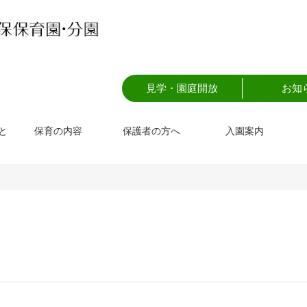
見学・園庭開放
お知
と
保育の内容
保護者の方へ
入園案内