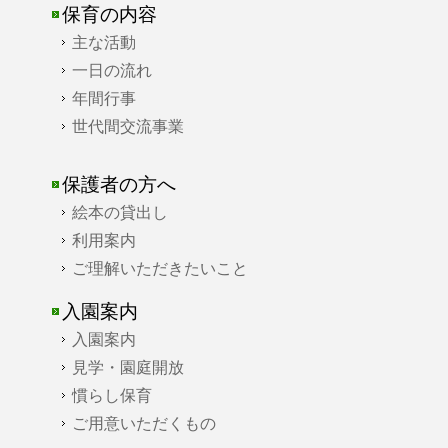
保育の内容
主な活動
一日の流れ
年間行事
世代間交流事業
保護者の方へ
絵本の貸出し
利用案内
ご理解いただきたいこと
入園案内
入園案内
見学・園庭開放
慣らし保育
ご用意いただくもの