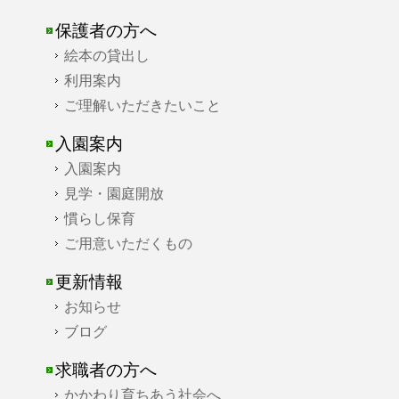
保護者の方へ
絵本の貸出し
利用案内
ご理解いただきたいこと
入園案内
入園案内
見学・園庭開放
慣らし保育
ご用意いただくもの
更新情報
お知らせ
ブログ
求職者の方へ
かかわり育ちあう社会へ