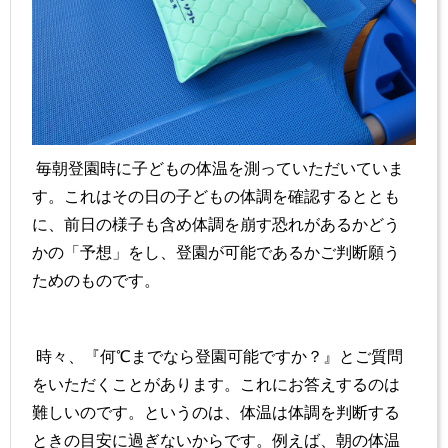
毎朝登園時に子どもの体温を測っていただいていま
す。これはその日の子どもの体調を確認するととも
に、前日の様子も含め体調を崩す恐れがあるかどう
かの「予想」をし、登園が可能であるかご判断願う
ためのものです。
時々、『何℃までなら登園可能ですか？』とご質問
をいただくことがあります。これにお答えするのは
難しいのです。というのは、体温は体調を判断する
ときの目安に過ぎないからです。例えば、朝の体温