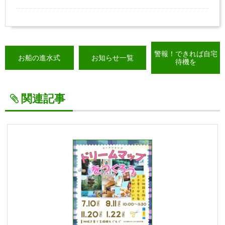
警報！できれば自宅
お船の進水式
お知らせ一覧
待機を
関連記事