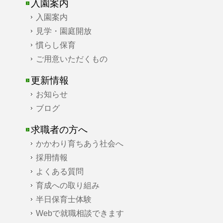
入園案内
入園案内
見学・園庭開放
慣らし保育
ご用意いただくもの
更新情報
お知らせ
ブログ
求職者の方へ
かかわり育ちあう社会へ
採用情報
よくある質問
育成への取り組み
半日保育士体験
Webで就職相談できます