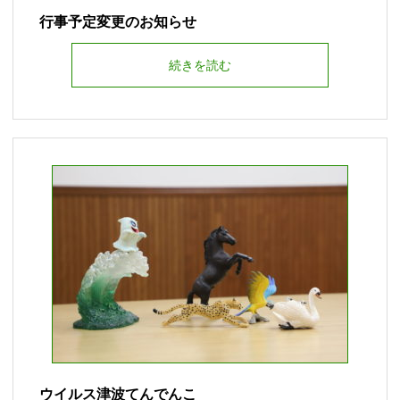
行事予定変更のお知らせ
続きを読む
ウイルス津波てんでんこ