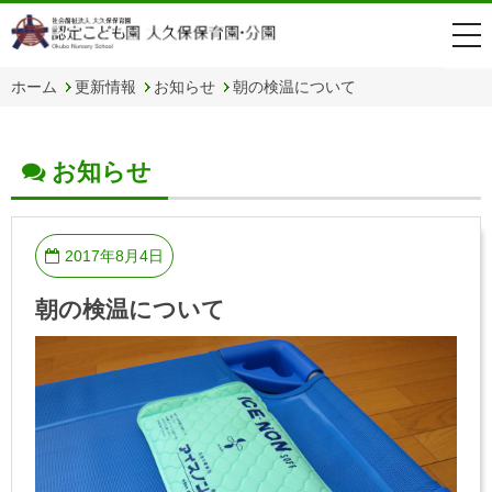
togg
navi
ホーム
更新情報
お知らせ
朝の検温について
お知らせ
2017年8月4日
朝の検温について