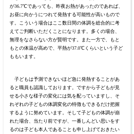
が
36.7
℃であっても、昨夜お熱があったのであれば、
お昼に向かうにつれて発熱する可能性が高いもので
す。こういう場合はここ数日間の体調を総合的に考
えてご判断いただくことになります。多くの場合、
無理をなさらない方が賢明です。また一方で、もと
もとの体温が高めで、平熱が
37.0
℃くらいという子ど
ももいます。
子どもは予測できないほど急に発熱することがあ
ると職員も認識しております。ですから子どもが見
せる小さな様子の変化には気を配っていますし、そ
れぞれの子どもの体調変化の特徴もできるだけ把握
するように努めています。そして子どもの体調が崩
れた場合、当たり前ですが、一番しんどい思いをす
るのは子ども本人であることも申し上げておきたい