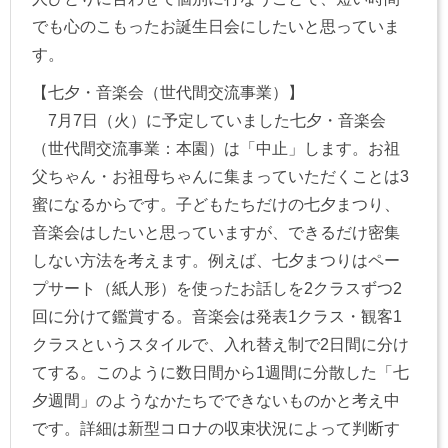
でも心のこもったお誕生日会にしたいと思っていま
す。
【七夕・音楽会（世代間交流事業）】
7月7日（火）に予定していました七夕・音楽会
（世代間交流事業：本園）は「中止」します。お祖
父ちゃん・お祖母ちゃんに集まっていただくことは3
蜜になるからです。子どもたちだけの七夕まつり、
音楽会はしたいと思っていますが、できるだけ密集
しない方法を考えます。例えば、七夕まつりはペー
プサート（紙人形）を使ったお話しを2クラスずつ2
回に分けて鑑賞する。音楽会は発表1クラス・観客1
クラスというスタイルで、入れ替え制で2日間に分け
てする。このように数日間から1週間に分散した「七
夕週間」のようなかたちでできないものかと考え中
です。詳細は新型コロナの収束状況によって判断す