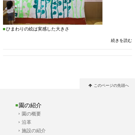
ひまわりの絵は実感した大きさ
続きを読む
このページの先頭へ
園の紹介
園の概要
沿革
施設の紹介