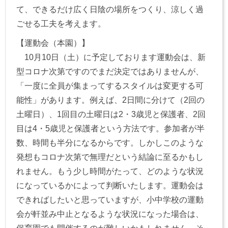
て、できるだけ広く日陰の場所をつくり、涼しく過
ごせる工夫を考えます。
【運動会（本園）】
10月10日（土）に予定しております運動会は、新
型コロナ次第ですのでまだ決定ではありませんが、
「一度に全員が集まってするスタイルは変更する可
能性」があります。例えば、2日間に分けて（2回の
土曜日）、1回目の土曜日は2・3歳児と保護者、2回
目は4・5歳児と保護者という方法です。参加者が半
数、時間も半分になるからです。しかしこのような
発想もコロナ次第で無理だという結論に至るかもし
れません。もう少し時間がたって、どのような状況
になっているかによって判断いたします。運動会は
できればしたいと思っていますが、小中学校の運動
会が軒並み中止となるような状況になった場合は、