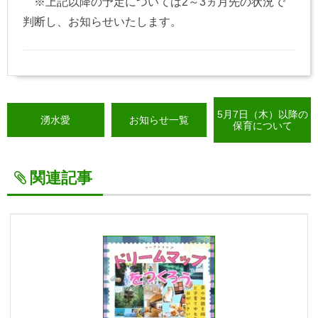
※上記以降の予定については2～3ヵ月先の状況で
判断し、お知らせいたします。
5月7日（木）以降の
湧水愛
お知らせ一覧
保育について
関連記事