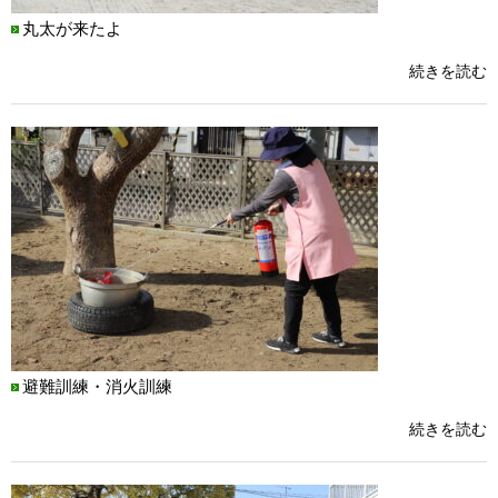
丸太が来たよ
続きを読む
避難訓練・消火訓練
続きを読む