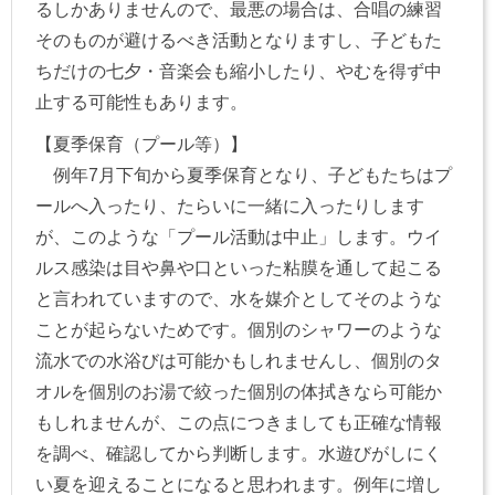
るしかありませんので、最悪の場合は、合唱の練習
そのものが避けるべき活動となりますし、子どもた
ちだけの七夕・音楽会も縮小したり、やむを得ず中
止する可能性もあります。
【夏季保育（プール等）】
例年7月下旬から夏季保育となり、子どもたちはプ
ールへ入ったり、たらいに一緒に入ったりします
が、このような「プール活動は中止」します。ウイ
ルス感染は目や鼻や口といった粘膜を通して起こる
と言われていますので、水を媒介としてそのような
ことが起らないためです。個別のシャワーのような
流水での水浴びは可能かもしれませんし、個別のタ
オルを個別のお湯で絞った個別の体拭きなら可能か
もしれませんが、この点につきましても正確な情報
を調べ、確認してから判断します。水遊びがしにく
い夏を迎えることになると思われます。例年に増し