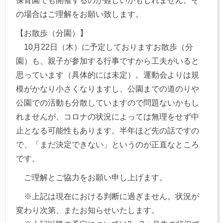
保育園でも開催するのが難しいかもしれません。そ
の場合はご理解をお願い致します。
【お散歩（分園）】
10月22日（木）に予定しておりますお散歩（分
園）も、親子が参加する行事ですから工夫がいると
思っています（具体的には未定）。運動会よりは規
模がかなり小さくなりますし、公園までの道のりや
公園での活動も分散していますので問題ないかもし
れませんが、コロナの状況によっては無理をせず中
止となる可能性もあります。半年ほど先の話ですの
で、「まだ決定できない」というのが正直なところ
です。
ご理解とご協力をお願い申し上げます。
※上記は現在における判断に過ぎません。状況が
変わり次第、またお知らせいたします。