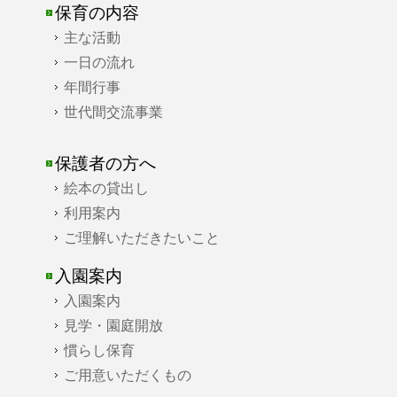
保育の内容
主な活動
一日の流れ
年間行事
世代間交流事業
保護者の方へ
絵本の貸出し
利用案内
ご理解いただきたいこと
入園案内
入園案内
見学・園庭開放
慣らし保育
ご用意いただくもの