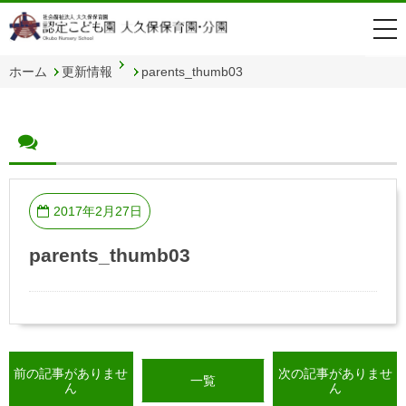
togg
navi
ホーム
更新情報
parents_thumb03
2017年2月27日
parents_thumb03
前の記事がありませ
次の記事がありませ
一覧
ん
ん