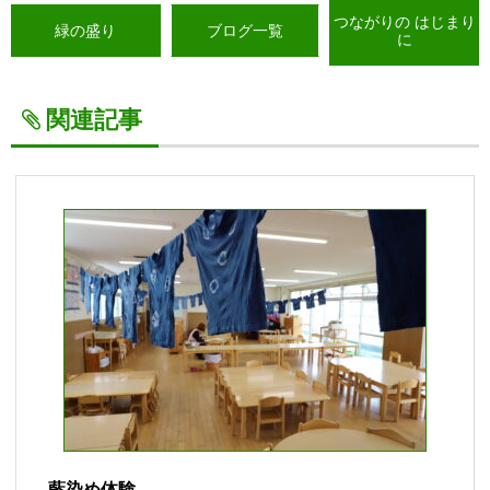
つながりの はじまり
緑の盛り
ブログ一覧
に
関連記事
藍染め体験