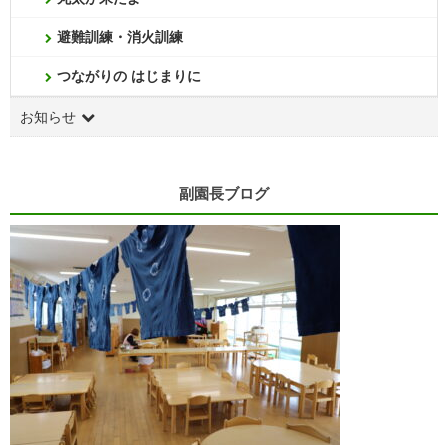
避難訓練・消火訓練
つながりの はじまりに
お知らせ
副園長ブログ