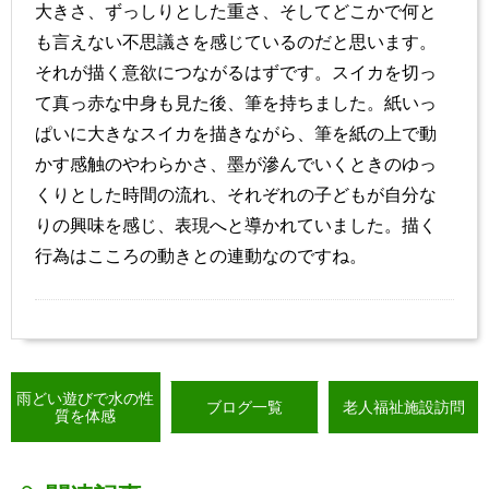
大きさ、ずっしりとした重さ、そしてどこかで何と
も言えない不思議さを感じているのだと思います。
それが描く意欲につながるはずです。スイカを切っ
て真っ赤な中身も見た後、筆を持ちました。紙いっ
ぱいに大きなスイカを描きながら、筆を紙の上で動
かす感触のやわらかさ、墨が滲んでいくときのゆっ
くりとした時間の流れ、それぞれの子どもが自分な
りの興味を感じ、表現へと導かれていました。描く
行為はこころの動きとの連動なのですね。
雨どい遊びで水の性
ブログ一覧
老人福祉施設訪問
質を体感