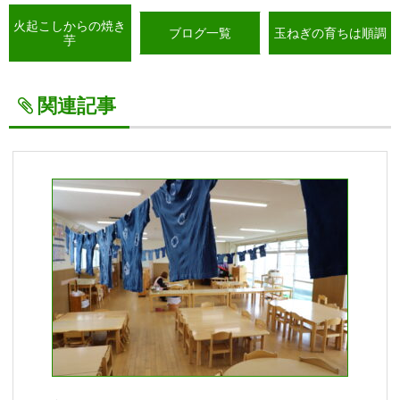
火起こしからの焼き
ブログ一覧
玉ねぎの育ちは順調
芋
関連記事