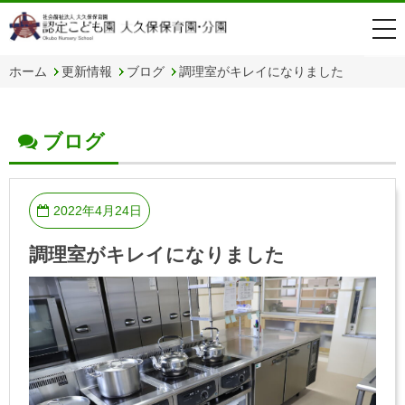
togg
navi
ホーム
更新情報
ブログ
調理室がキレイになりました
ブログ
2022年4月24日
調理室がキレイになりました