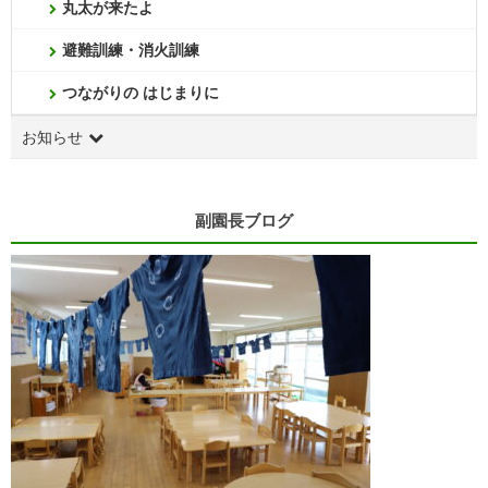
丸太が来たよ
避難訓練・消火訓練
つながりの はじまりに
お知らせ
副園長ブログ