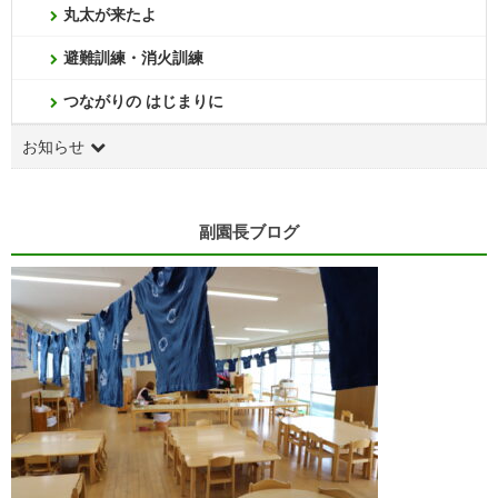
丸太が来たよ
避難訓練・消火訓練
つながりの はじまりに
お知らせ
副園長ブログ