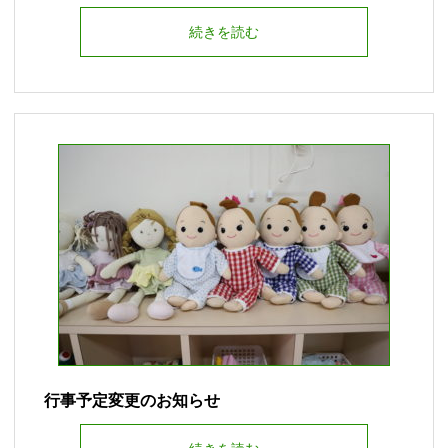
続きを読む
行事予定変更のお知らせ