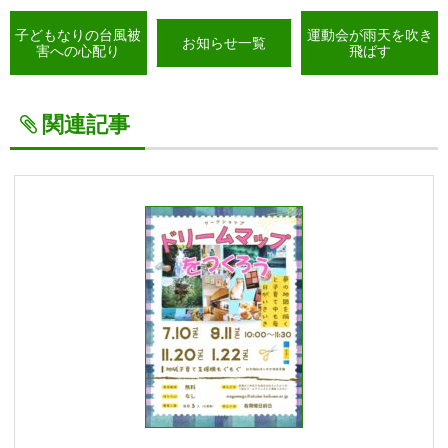
子どもなりの台風被
運動会が雨天を吹き
お知らせ一覧
害への心配り
飛ばす
関連記事